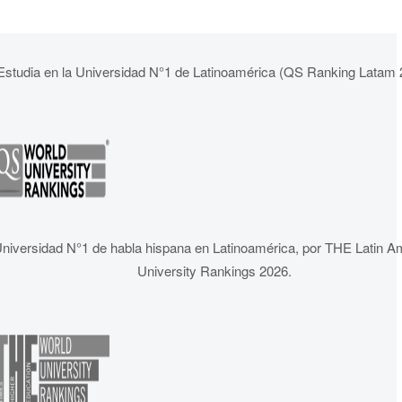
Estudia en la Universidad N°1 de Latinoamérica (QS Ranking Latam 
niversidad N°1 de habla hispana en Latinoamérica, por THE Latin A
University Rankings 2026.