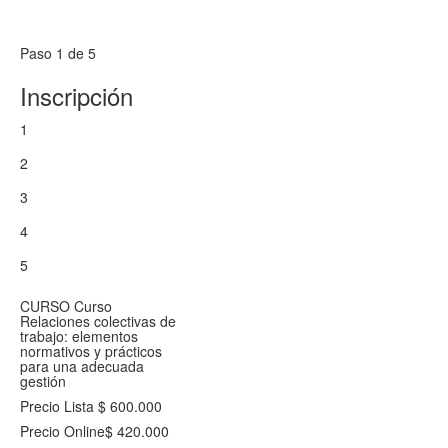
Paso 1 de 5
Inscripción
1
2
3
4
5
CURSO
Curso
Relaciones colectivas de
trabajo: elementos
normativos y prácticos
para una adecuada
gestión
Precio Lista
$ 600.000
Precio Online
$ 420.000