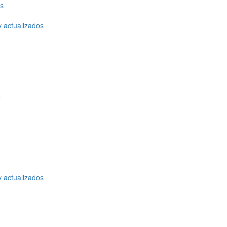
os
y actualizados
o
y actualizados