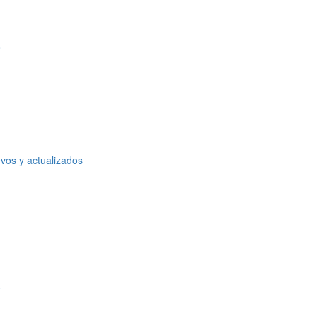
o
vos y actualizados
o