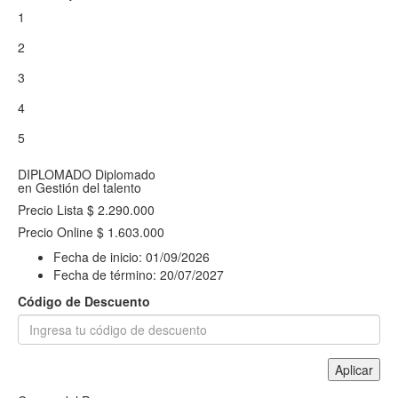
1
2
3
4
5
DIPLOMADO
Diplomado
en Gestión del talento
Precio Lista
$ 2.290.000
Precio Online
$ 1.603.000
Fecha de inicio:
01/09/2026
Fecha de término:
20/07/2027
Código de Descuento
Aplicar