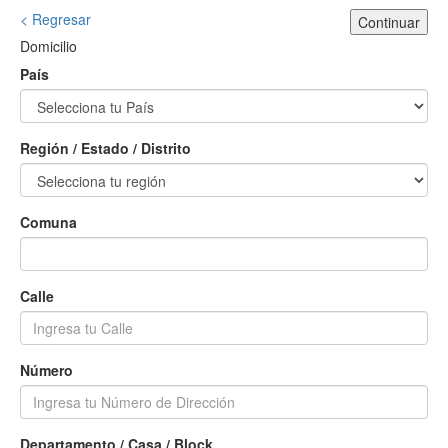
< Regresar
Continuar
Domicilio
País
Región / Estado / Distrito
Comuna
Calle
Número
Departamento / Casa / Block