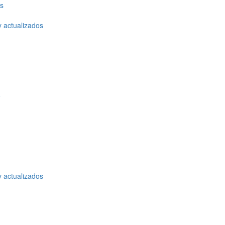
os
y actualizados
o
y actualizados