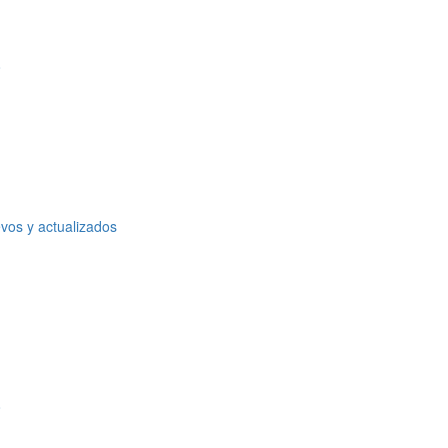
o
vos y actualizados
o