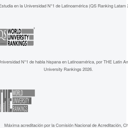
Estudia en la Universidad N°1 de Latinoamérica (QS Ranking Latam 
niversidad N°1 de habla hispana en Latinoamérica, por THE Latin A
University Rankings 2026.
Máxima acreditación por la Comisión Nacional de Acreditación, Ch