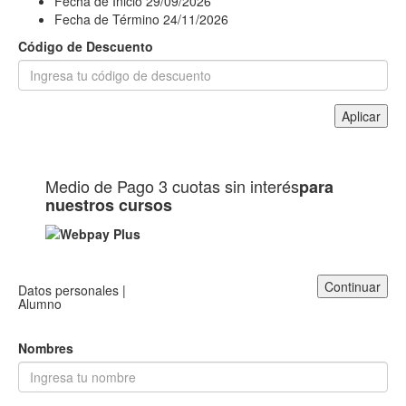
Fecha de Inicio
29/09/2026
Fecha de Término
24/11/2026
Código de Descuento
Aplicar
Medio de Pago
3 cuotas sin interés
para
nuestros cursos
Continuar
Datos personales |
Alumno
Nombres