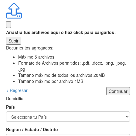
Arrastra tus archivos aquí
o haz click para cargarlos .
Subir
Documentos agregados:
Máximo 5 archivos
Formato de Archivos permitidos: .pdf, .docx, .png, .jpeg,
.jpg
Tamaño máximo de todos los archivos 20MB
Tamaño máximo por archivo 4MB
< Regresar
Continuar
Domicilio
País
Región / Estado / Distrito