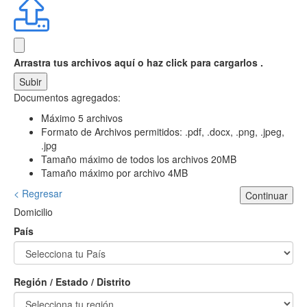
Arrastra tus archivos aquí
o haz click para cargarlos .
Subir
Documentos agregados:
Máximo 5 archivos
Formato de Archivos permitidos: .pdf, .docx, .png, .jpeg,
.jpg
Tamaño máximo de todos los archivos 20MB
Tamaño máximo por archivo 4MB
< Regresar
Continuar
Domicilio
País
Región / Estado / Distrito