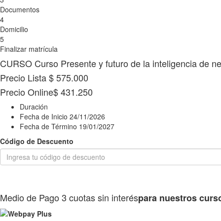
Documentos
4
Domicilio
5
Finalizar matrícula
CURSO
Curso Presente y futuro de la inteligencia de n
Precio Lista
$ 575.000
Precio Online
$ 431.250
Duración
Fecha de Inicio
24/11/2026
Fecha de Término
19/01/2027
Código de Descuento
Medio de Pago
3 cuotas sin interés
para nuestros curs