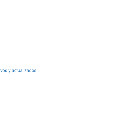
o
vos y actualizados
o