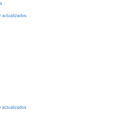
os
y actualizados
o
y actualizados