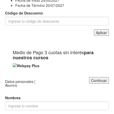
Fecha de Inicio
25/05/2027
Fecha de Término
20/07/2027
Código de Descuento
Aplicar
Medio de Pago
3 cuotas sin interés
para
nuestros cursos
Continuar
Datos personales |
Alumno
Nombres