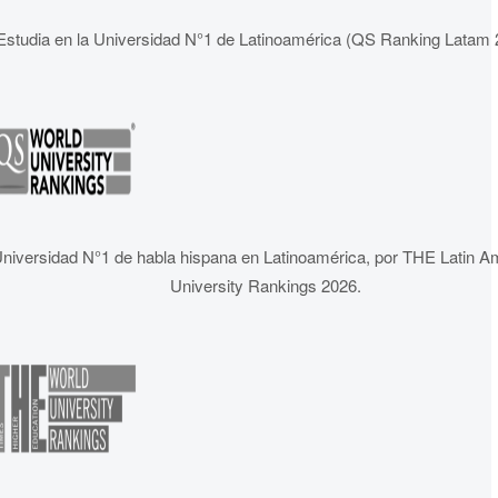
Estudia en la Universidad N°1 de Latinoamérica (QS Ranking Latam 
niversidad N°1 de habla hispana en Latinoamérica, por THE Latin A
University Rankings 2026.