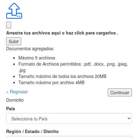
Arrastra tus archivos aquí
o haz click para cargarlos .
Subir
Documentos agregados:
Máximo 5 archivos
Formato de Archivos permitidos: .pdf, .docx, .png, .jpeg,
.jpg
Tamaño máximo de todos los archivos 20MB
Tamaño máximo por archivo 4MB
< Regresar
Continuar
Domicilio
País
Región / Estado / Distrito