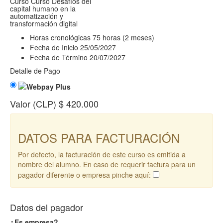
Curso
Curso Desafíos del
capital humano en la
automatización y
transformación digital
Horas cronológicas
75 horas (2 meses)
Fecha de Inicio
25/05/2027
Fecha de Término
20/07/2027
Detalle de Pago
Valor (CLP)
$ 420.000
DATOS PARA FACTURACIÓN
Por defecto, la facturación de este curso es emitida a
nombre del alumno. En caso de requerir factura para un
pagador diferente o empresa pinche aquí:
Datos del pagador
¿Es empresa?