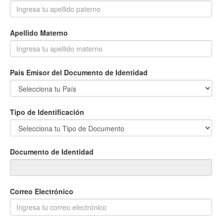
Apellido Materno
País Emisor del Documento de Identidad
Tipo de Identificación
Documento de Identidad
Correo Electrónico