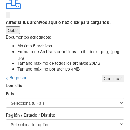
Arrastra tus archivos aquí
o haz click para cargarlos .
Subir
Documentos agregados:
Máximo 5 archivos
Formato de Archivos permitidos: .pdf, .docx, .png, .jpeg,
.jpg
Tamaño máximo de todos los archivos 20MB
Tamaño máximo por archivo 4MB
< Regresar
Continuar
Domicilio
País
Región / Estado / Distrito