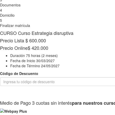
Documentos
4
Domicilio
5
Finalizar matrícula
CURSO
Curso Estrategia disruptiva
Precio Lista
$ 600.000
Precio Online
$ 420.000
Duración
75 horas (2 meses)
Fecha de Inicio
30/03/2027
Fecha de Término
24/05/2027
Código de Descuento
Medio de Pago
3 cuotas sin interés
para nuestros curs