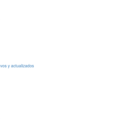
o
vos y actualizados
o