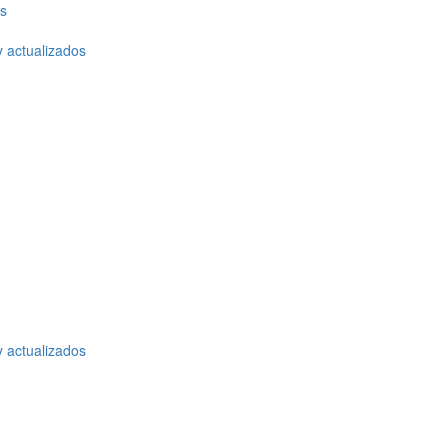
os
y actualizados
o
y actualizados