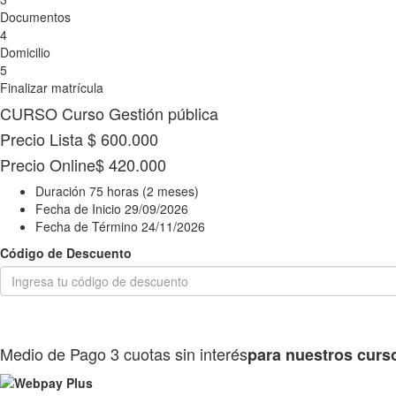
Documentos
4
Domicilio
5
Finalizar matrícula
CURSO
Curso Gestión pública
Precio Lista
$ 600.000
Precio Online
$ 420.000
Duración
75 horas (2 meses)
Fecha de Inicio
29/09/2026
Fecha de Término
24/11/2026
Código de Descuento
Medio de Pago
3 cuotas sin interés
para nuestros curs