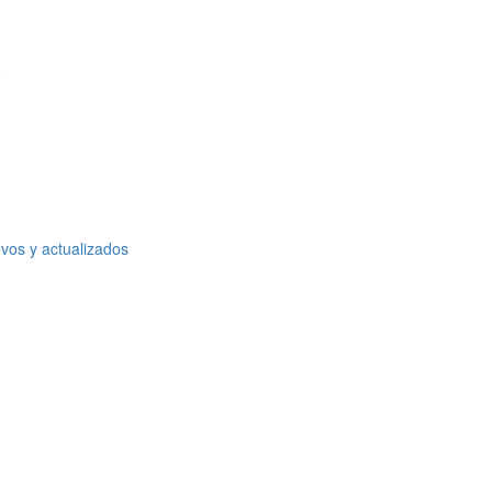
o
vos y actualizados
o