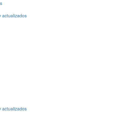
os
y actualizados
o
y actualizados