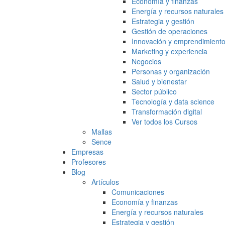
Economía y finanzas
Energía y recursos naturales
Estrategia y gestión
Gestión de operaciones
Innovación y emprendimient
Marketing y experiencia
Negocios
Personas y organización
Salud y bienestar
Sector público
Tecnología y data science
Transformación digital
Ver todos los Cursos
Mallas
Sence
Empresas
Profesores
Blog
Artículos
Comunicaciones
Economía y finanzas
Energía y recursos naturales
Estrategia y gestión