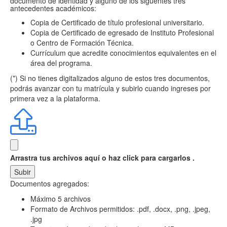
documento de identidad y alguno de los siguentes tres
antecedentes académicos:
Copia de Certificado de título profesional universitario.
Copia de Certificado de egresado de Instituto Profesional
o Centro de Formación Técnica.
Currículum que acredite conocimientos equivalentes en el
área del programa.
(*) Si no tienes digitalizados alguno de estos tres documentos,
podrás avanzar con tu matrícula y subirlo cuando ingreses por
primera vez a la plataforma.
Arrastra tus archivos aquí
o haz click para cargarlos .
Subir
Documentos agregados:
Máximo 5 archivos
Formato de Archivos permitidos: .pdf, .docx, .png, .jpeg,
.jpg