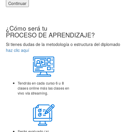
Continuar
¿Cómo será tu
PROCESO DE APRENDIZAJE?
Si tienes dudas de la metodología o estructura del diplomado
haz clic aquí
Tendrás en cada curso 6 u 8
clases online más las clases
en
vivo vía streaming.
Serás evaluado (a)