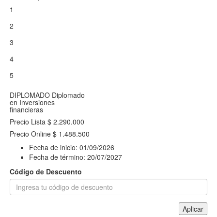
1
2
3
4
5
DIPLOMADO
Diplomado
en Inversiones
financieras
Precio Lista
$ 2.290.000
Precio Online
$ 1.488.500
Fecha de inicio:
01/09/2026
Fecha de término:
20/07/2027
Código de Descuento
Aplicar