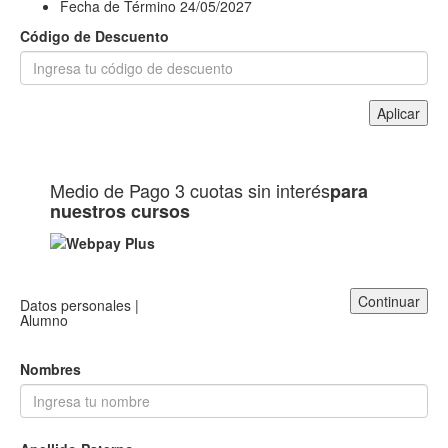
Fecha de Término
24/05/2027
Código de Descuento
Aplicar
Medio de Pago
3 cuotas sin interés
para
nuestros cursos
Continuar
Datos personales |
Alumno
Nombres