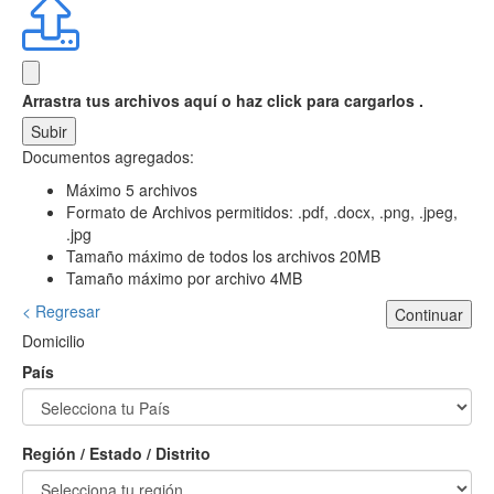
Arrastra tus archivos aquí
o haz click para cargarlos .
Subir
Documentos agregados:
Máximo 5 archivos
Formato de Archivos permitidos: .pdf, .docx, .png, .jpeg,
.jpg
Tamaño máximo de todos los archivos 20MB
Tamaño máximo por archivo 4MB
< Regresar
Continuar
Domicilio
País
Región / Estado / Distrito