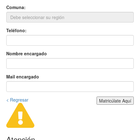
Comuna:
Teléfono:
Nombre encargado
Mail encargado
< Regresar
Matricúlate Aquí
Atención