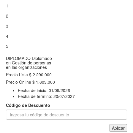
1
2
3
4
5
DIPLOMADO
Diplomado
en Gestión de personas
en las organizaciones
Precio Lista
$ 2.290.000
Precio Online
$ 1.603.000
Fecha de inicio:
01/09/2026
Fecha de término:
20/07/2027
Código de Descuento
Aplicar