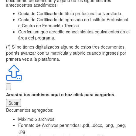
documento de identidad y alguno de los siguentes tres
antecedentes académicos:
Copia de Certificado de título profesional universitario.
Copia de Certificado de egresado de Instituto Profesional
o Centro de Formación Técnica.
Currículum que acredite conocimientos equivalentes en el
área del programa.
(*) Si no tienes digitalizados alguno de estos tres documentos,
podrás avanzar con tu matrícula y subirlo cuando ingreses por
primera vez a la plataforma.
Arrastra tus archivos aquí
o haz click para cargarlos .
Subir
Documentos agregados:
Máximo 5 archivos
Formato de Archivos permitidos: .pdf, .docx, .png, .jpeg,
.jpg