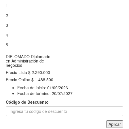
1
2
3
4
5
DIPLOMADO
Diplomado
en Administración de
negocios
Precio Lista
$ 2.290.000
Precio Online
$ 1.488.500
Fecha de inicio:
01/09/2026
Fecha de término:
20/07/2027
Código de Descuento
Aplicar