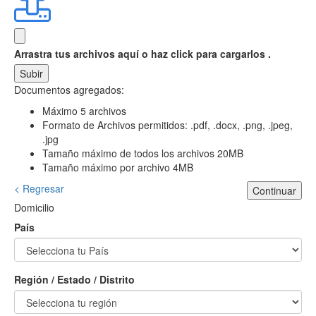
Arrastra tus archivos aquí
o haz click para cargarlos .
Subir
Documentos agregados:
Máximo 5 archivos
Formato de Archivos permitidos: .pdf, .docx, .png, .jpeg,
.jpg
Tamaño máximo de todos los archivos 20MB
Tamaño máximo por archivo 4MB
< Regresar
Continuar
Domicilio
País
Región / Estado / Distrito