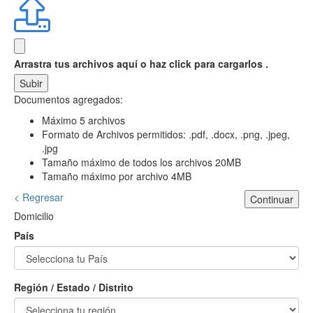
Arrastra tus archivos aquí
o haz click para cargarlos .
Subir
Documentos agregados:
Máximo 5 archivos
Formato de Archivos permitidos: .pdf, .docx, .png, .jpeg,
.jpg
Tamaño máximo de todos los archivos 20MB
Tamaño máximo por archivo 4MB
< Regresar
Continuar
Domicilio
País
Región / Estado / Distrito