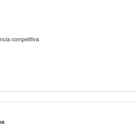
encia competitiva
os