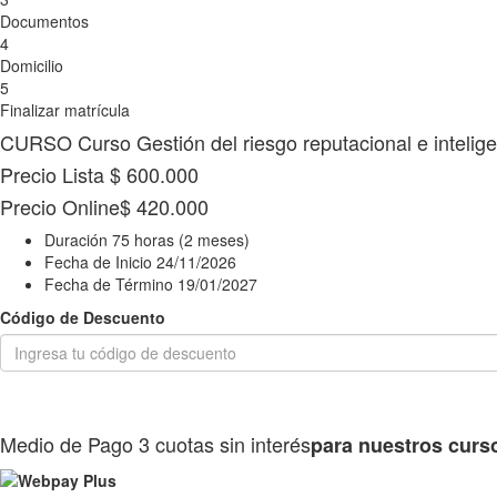
Documentos
4
Domicilio
5
Finalizar matrícula
CURSO
Curso Gestión del riesgo reputacional e intelig
Precio Lista
$ 600.000
Precio Online
$ 420.000
Duración
75 horas (2 meses)
Fecha de Inicio
24/11/2026
Fecha de Término
19/01/2027
Código de Descuento
Medio de Pago
3 cuotas sin interés
para nuestros curs