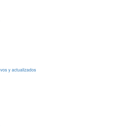
o
vos y actualizados
o