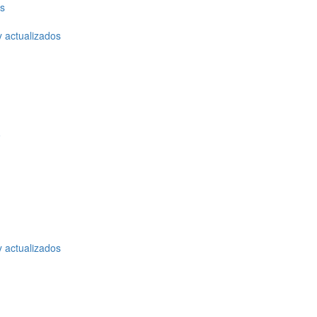
os
y actualizados
o
y actualizados