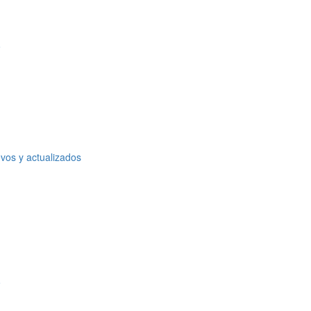
o
vos y actualizados
o