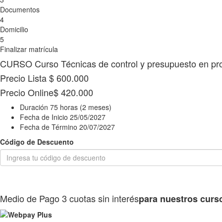
Documentos
4
Domicilio
5
Finalizar matrícula
CURSO
Curso Técnicas de control y presupuesto en pr
Precio Lista
$ 600.000
Precio Online
$ 420.000
Duración
75 horas (2 meses)
Fecha de Inicio
25/05/2027
Fecha de Término
20/07/2027
Código de Descuento
Medio de Pago
3 cuotas sin interés
para nuestros curs