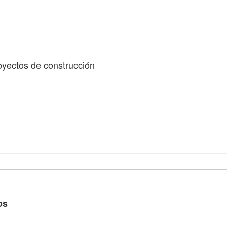
oyectos de construcción
os