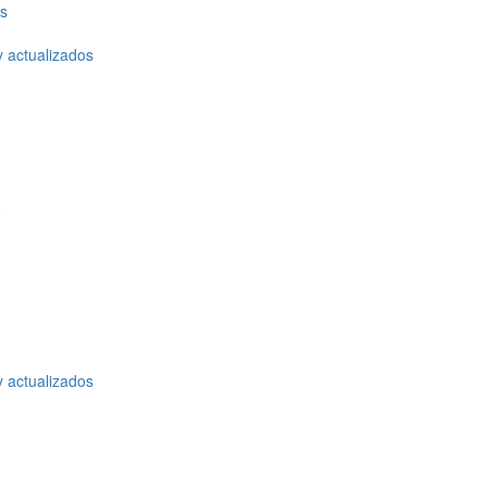
os
y actualizados
o
y actualizados