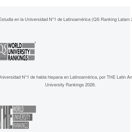
Estudia en la Universidad N°1 de Latinoamérica (QS Ranking Latam 
niversidad N°1 de habla hispana en Latinoamérica, por THE Latin A
University Rankings 2026.