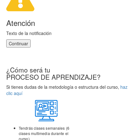
Atención
Texto de la notificación
Continuar
¿Cómo será tu
PROCESO DE APRENDIZAJE?
Si tienes dudas de la metodología o estructura del curso,
haz
clic aquí
Tendrás clases semanales (6
clases multimedia durante el
curso).