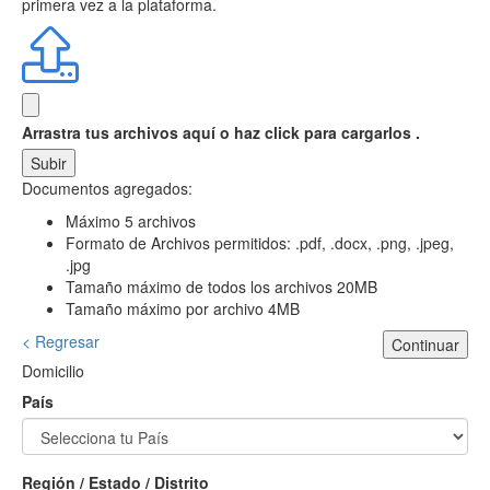
primera vez a la plataforma.
Arrastra tus archivos aquí
o haz click para cargarlos .
Subir
Documentos agregados:
Máximo 5 archivos
Formato de Archivos permitidos: .pdf, .docx, .png, .jpeg,
.jpg
Tamaño máximo de todos los archivos 20MB
Tamaño máximo por archivo 4MB
< Regresar
Continuar
Domicilio
País
Región / Estado / Distrito