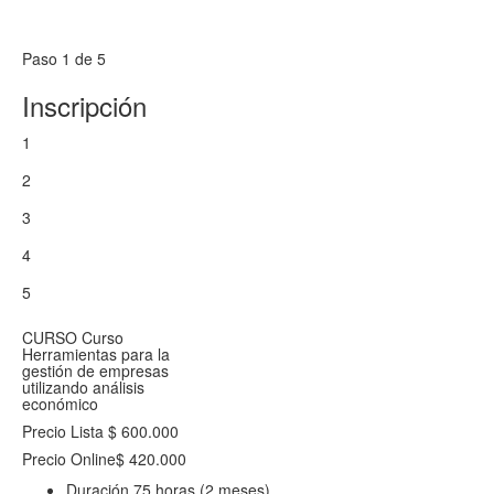
Paso 1 de 5
Inscripción
1
2
3
4
5
CURSO
Curso
Herramientas para la
gestión de empresas
utilizando análisis
económico
Precio Lista
$ 600.000
Precio Online
$ 420.000
Duración
75 horas (2 meses)