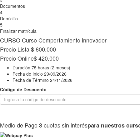
Documentos
4
Domicilio
5
Finalizar matrícula
CURSO
Curso Comportamiento innovador
Precio Lista
$ 600.000
Precio Online
$ 420.000
Duración
75 horas (2 meses)
Fecha de Inicio
29/09/2026
Fecha de Término
24/11/2026
Código de Descuento
Medio de Pago
3 cuotas sin interés
para nuestros curs