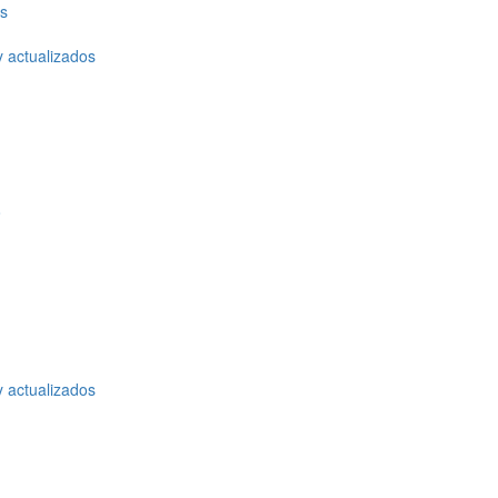
os
y actualizados
o
y actualizados