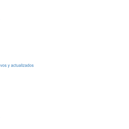
o
vos y actualizados
o