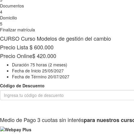
Documentos
4
Domicilio
5
Finalizar matrícula
CURSO
Curso Modelos de gestión del cambio
Precio Lista
$ 600.000
Precio Online
$ 420.000
Duración
75 horas (2 meses)
Fecha de Inicio
25/05/2027
Fecha de Término
20/07/2027
Código de Descuento
Medio de Pago
3 cuotas sin interés
para nuestros curs