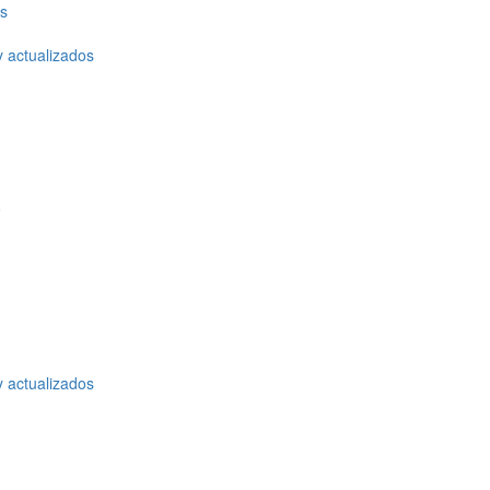
os
y actualizados
o
y actualizados