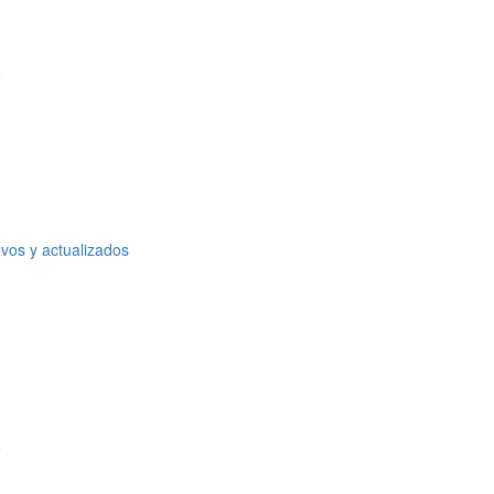
o
vos y actualizados
o