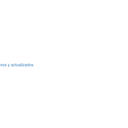
o
vos y actualizados
o