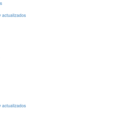
os
y actualizados
o
y actualizados