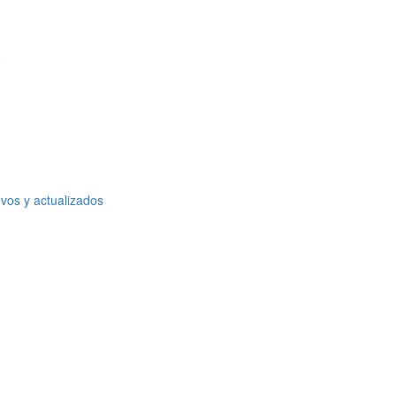
o
vos y actualizados
o