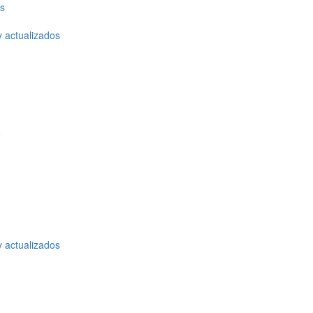
os
y actualizados
o
y actualizados