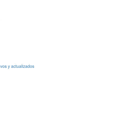
o
vos y actualizados
o