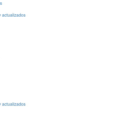
os
y actualizados
o
y actualizados