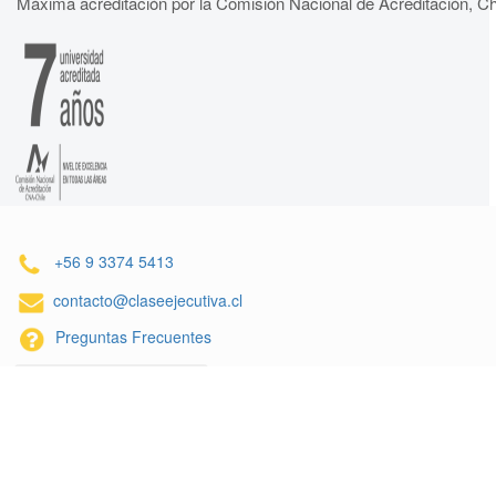
Máxima acreditación por la Comisión Nacional de Acreditación, Ch
+56 9 3374 5413
contacto@claseejecutiva.cl
Preguntas Frecuentes
Inscríbete al Newsletter