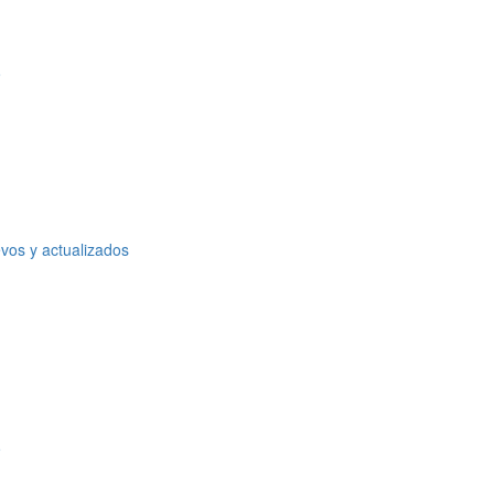
o
vos y actualizados
o