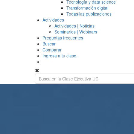
Tecnología y data science
Transformación digital
Todas las publicaciones
Actividades
Actividades | Noticias
Seminarios | Webinars
Preguntas frecuentes
Buscar
Comparar
Ingresa a tu clase..