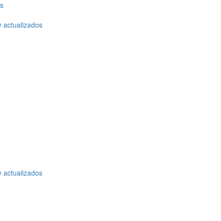
os
y actualizados
o
y actualizados