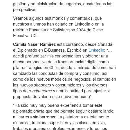
gestión y administración de negocios, desde todas las
perspectivas.
Veamos algunos testimonios y comentarios, que
nuestros alumnos han dejado en LinkedIn o en la
reciente Encuesta de Satisfacción 2024 de Clase
Ejecutiva UC.
Camila Naser
Ramírez
está cursando, desde Canadá,
el Diplomado en E-Business. Escribió en
LinkedIn
: “…
decidí profundizar mis conocimientos y obtener una
nueva perspectiva de la transformación digital como
pilar estratégico en Chile, desde la mirada de cómo han
cambiado las conductas de compra y consumo, así
como de los nuevos modelos de negocios, el cambio en
los nuevos
shoppers
y consumidores y los diversos
tipos de
e-commerce
y omnicanalidad para ajustar la
propuesta de valor a este nuevo mercado”.
“Ha sido muy muy buena experiencia tomar este
diplomado
online
que me permite seguir desarrollando
mi carrera sin barreras. La plataforma es totalmente
dinámica, funciona súper bien y las clases en vivo,
trabajos grupales, controles, exámenes y foros nos