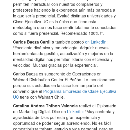
permiten interactuar con nuestros compañeros y
profesores haciendo la experiencia aún más parecida a
lo que sería presencial. Evalué distintas universidades y
Clase Ejecutiva UC es la única que tiene esta
metodología que nos hace sentir totalmente conectados
como si fuera presencial. Recomendado 100% !”.
Carlos Baeza Carrillo
también posteó
en LinkedIn:
“Excelente dinámica y metodología. Adquirir nuevas
herramientas de gestión, actualización y mejoras en la
mentalidad digital nos permiten liderar con eficiencia y
velocidad. Muchas gracias por la experiencia”.
Carlos Baeza es subgerente de Operaciones en
Walmart Distribution Center El Peñón. Lo mencionamos
porque sus estudios en la clase forman parte del
convenio que el
Programa Empresas de Clase Ejecutiva
UC
tiene con Walmart Chile.
Catalina Andrea Thibon Valencia
realizó el Diplomado
en Marketing Digital. Dice en
LinkedIn:
“Muy contenta y
agradecida de Dios por esta gran experiencia y
oportunidad de poder seguir aprendiendo. No es fácil
compatibilizar trabajo, estudio y vida personal, pero se