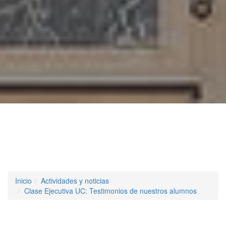
Inicio
Actividades y noticias
Clase Ejecutiva UC: Testimonios de nuestros alumnos