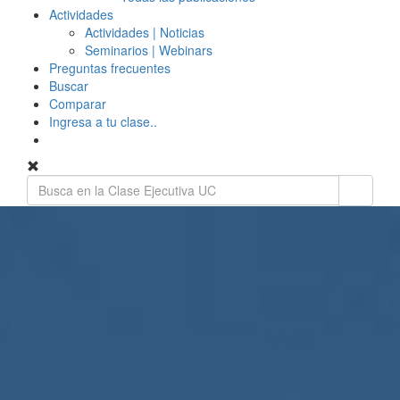
Actividades
Actividades | Noticias
Seminarios | Webinars
Preguntas frecuentes
Buscar
Comparar
Ingresa a tu clase..